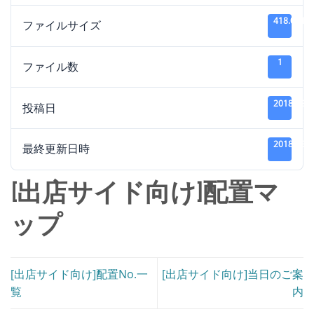
418.06 KB
ファイルサイズ
1
ファイル数
2018年3
投稿日
2018年3
最終更新日時
[出店サイド向け]配置マ
ップ
[出店サイド向け]配置No.一
[出店サイド向け]当日のご案
覧
内