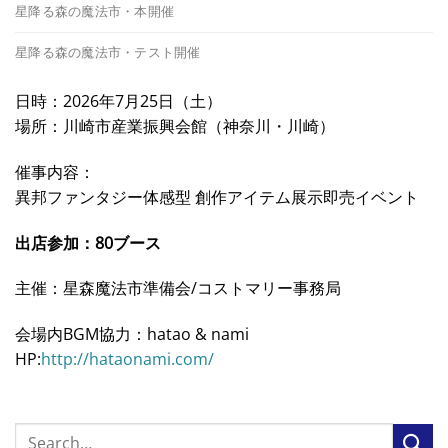
星降る森の魔法市・本開催
星降る森の魔法市・テスト開催
日時：2026年7月25日（土）
場所：川崎市産業振興会館（神奈川・川崎）
催事内容：
異邦ファンタジー体感型 創作アイテム展示即売イベント
出店参加：80ブース
主催：星森魔法市準備会/コストマリー事務局
会場内BGM協力：hatao & nami
HP:
http://hataonami.com/