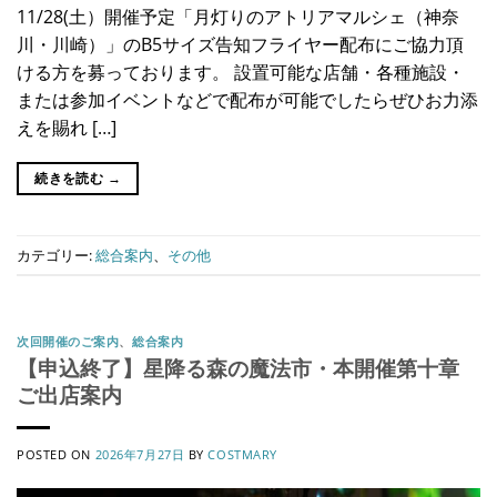
11/28(土）開催予定「月灯りのアトリアマルシェ（神奈
川・川崎）」のB5サイズ告知フライヤー配布にご協力頂
ける方を募っております。 設置可能な店舗・各種施設・
または参加イベントなどで配布が可能でしたらぜひお力添
えを賜れ […]
続きを読む
→
カテゴリー:
総合案内
、
その他
次回開催のご案内
、
総合案内
【申込終了】星降る森の魔法市・本開催第十章
ご出店案内
POSTED ON
2026年7月27日
BY
COSTMARY