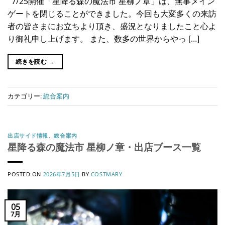
7/25開催「星降る森の魔法市 星柳ノ章」は、無事メイン
ゲートを閉じることができました。今回も大変多くの来訪
者の皆さまにお立ちより頂き、盛況となりましたこと心よ
り御礼申し上げます。 また、数多の世界からやっ […]
続きを読む
→
カテゴリー:
総合案内
出店サイド情報
、
総合案内
星降る森の魔法市 星柳ノ章・出店ブース一覧
POSTED ON
2026年7月5日
BY
COSTMARY
05
7月