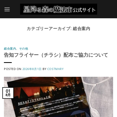
Skip
to
content
カテゴリーアーカイブ:
総合案内
総合案内
、
その他
告知フライヤー（チラシ）配布ご協力について
POSTED ON
2026年8月1日
BY
COSTMARY
01
8月