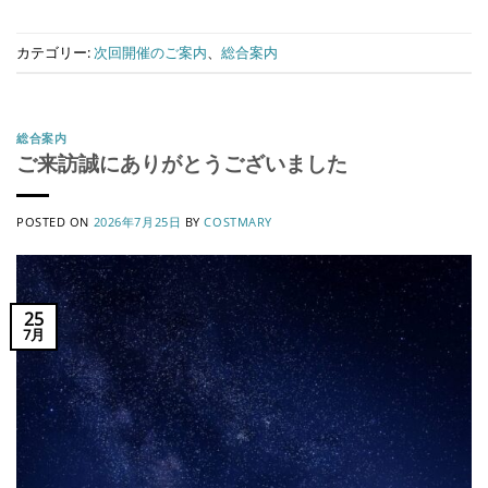
カテゴリー:
次回開催のご案内
、
総合案内
総合案内
ご来訪誠にありがとうございました
POSTED ON
2026年7月25日
BY
COSTMARY
25
7月