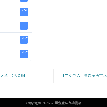
2.50 MB
1
2026年5月26日
2026年6月2日
ノ章_出店要綱
【二次申込】星森魔法市
Copyright 2026 ©
星森魔法市準備会