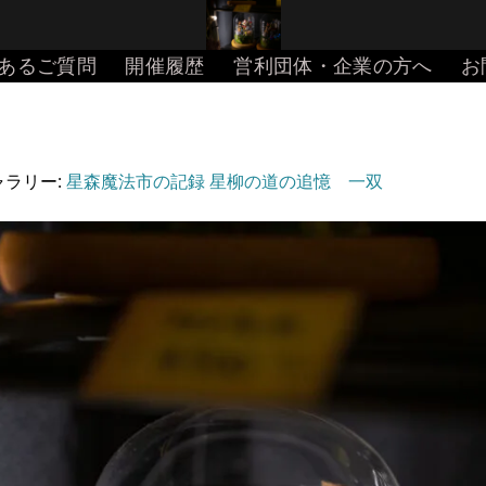
あるご質問
開催履歴
営利団体・企業の方へ
お
ギャラリー:
星森魔法市の記録 星柳の道の追憶 一双