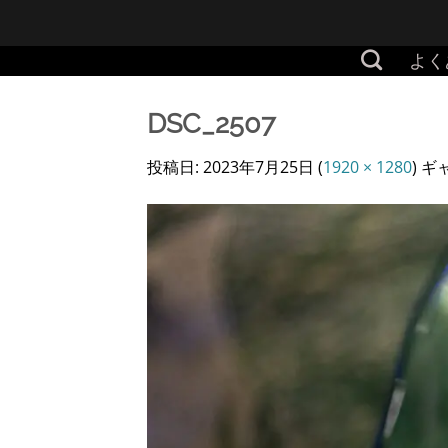
Skip
to
よく
content
DSC_2507
投稿日:
2023年7月25日
(
1920 × 1280
) 