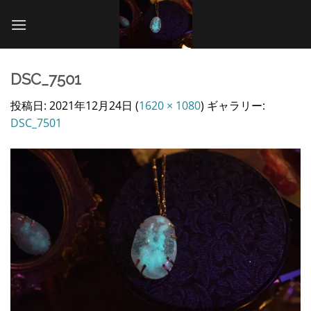
Skip
to
content
DSC_7501
投稿日:
2021年12月24日
(
1620 × 1080
) ギャラリー:
DSC_7501