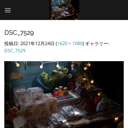
Skip
to
content
DSC_7529
投稿日:
2021年12月24日
(
1620 × 1080
) ギャラリー:
DSC_7529