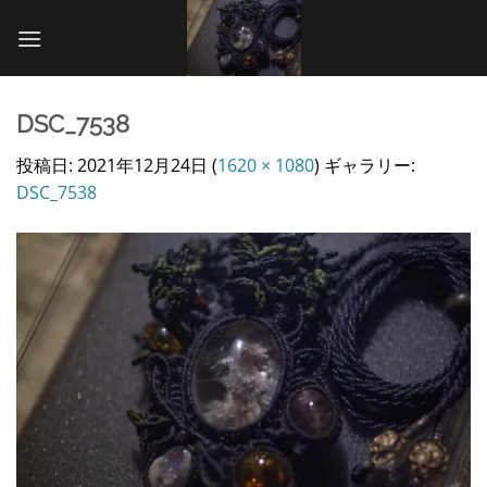
Skip
to
content
DSC_7538
投稿日:
2021年12月24日
(
1620 × 1080
) ギャラリー:
DSC_7538