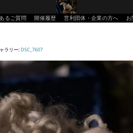
あるご質問
開催履歴
営利団体・企業の方へ
お
ギャラリー:
DSC_7607