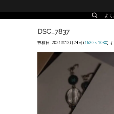
Skip
to
よく
content
DSC_7837
投稿日:
2021年12月24日
(
1620 × 1080
) 