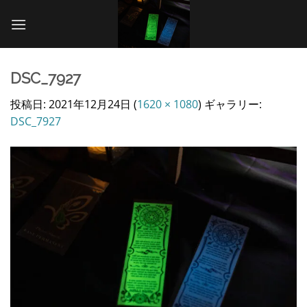
Skip
to
content
DSC_7927
投稿日:
2021年12月24日
(
1620 × 1080
) ギャラリー:
DSC_7927