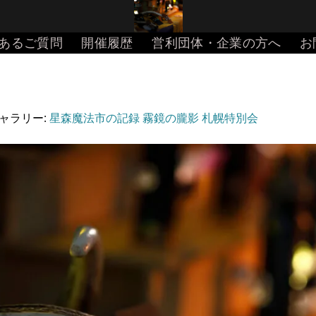
あるご質問
開催履歴
営利団体・企業の方へ
お
ギャラリー:
星森魔法市の記録 霧鏡の朧影 札幌特別会