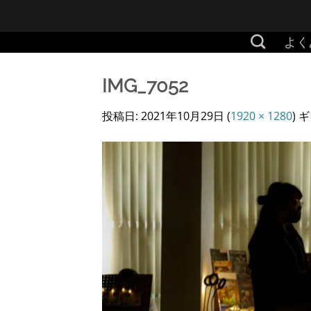
Skip
to
よく
content
IMG_7052
投稿日:
2021年10月29日
(
1920 × 1280
) 