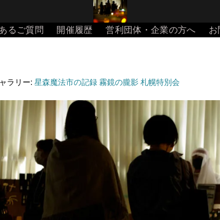
あるご質問
開催履歴
営利団体・企業の方へ
お
ギャラリー:
星森魔法市の記録 霧鏡の朧影 札幌特別会