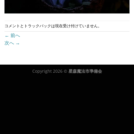
コメントとトラックバックは現在受け付けていません。
←
前へ
次へ
→
Copyright 2026 ©
星森魔法市準備会