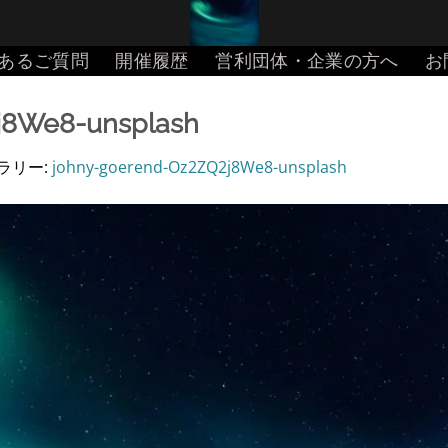
あるご質問
開催履歴
営利団体・企業の方へ
お
j8We8-unsplash
ャラリー:
johny-goerend-Oz2ZQ2j8We8-unsplash