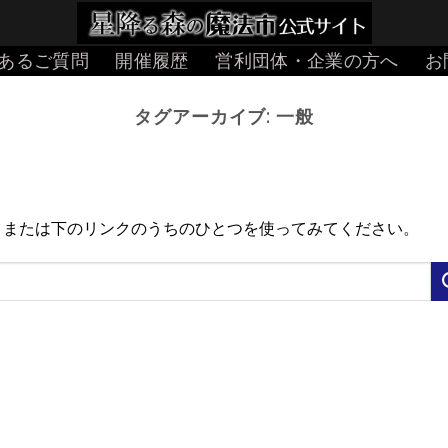
あるご質問
開催履歴
営利団体・企業の方へ
お
タグアーカイブ:
一般
、または下のリンクのうちのひとつを使ってみてください。