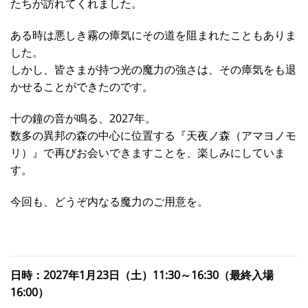
たちが訪れてくれました。
ある時は悪しき霧の瘴気にその道を阻まれたこともありま
した。
しかし、皆さまが持つ光の魔力の強さは、その瘴気をも退
かせることができたのです。
十の鐘の音が鳴る、2027年。
数多の異邦の森の中心に位置する『天夜ノ森（アマヨノモ
リ）』で再びお会いできますことを、楽しみにしていま
す。
今回も、どうぞ内なる魔力のご用意を。
日時：2027年1月23日（土）11:30～16:30（最終入場
16:00）