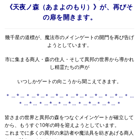
《天夜ノ森（あまよのもり）》が、再びそ
の扉を開きます。
幾千星の道標が、魔法市のメインゲートの開門を再び告げ
ようとしています。
市に集まる商人・森の住人・そして異邦の世界から導かれ
し精霊たちの声が
いつしか
ゲートの向こうから
聞こえてきます。
＊ … * … ＊ … * …＊ … * … ＊ … * …＊ … * … ＊ … * … ＊ …
＊ … * … ＊ … * …＊ … * … ＊ … * …＊ … * … ＊
皆さまの世界と異邦の森をつなぐメインゲートが確立して
から、もうすぐ10年の時を迎えようとしています。
これまでに多くの異邦の来訪者や魔法具を紡ぎあげる商人